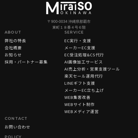
〒900-0034 沖縄県那覇市
東町１８番４号６階
ABOUT
SERVICE
弊社の特長
EC実行・支援
会社概要
メーカーEC支援
お知らせ
EC受注処理&CS代行
採用・パートナー募集
AI画像加工サービス
AI売上分析・営業支援ツール
楽天セール運用代行
LINEギフト支援
メーカーEC立ち上げ
WEB集客改善
WEBサイト制作
WEBメディア運営
CONTACT
お問い合わせ
POLICY