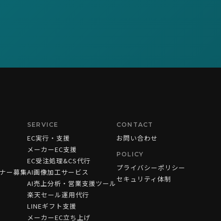
SERVICE
CONTACT
EC実行・支援
お問い合わせ
メーカーEC支援
POLICY
EC受注処理&CS代行
プライバシーポリシー
ナー募集
AI画像加工サービス
セキュリティ体制
AI売上分析・営業支援ツール
楽天セール運用代行
LINEギフト支援
メーカーEC立ち上げ