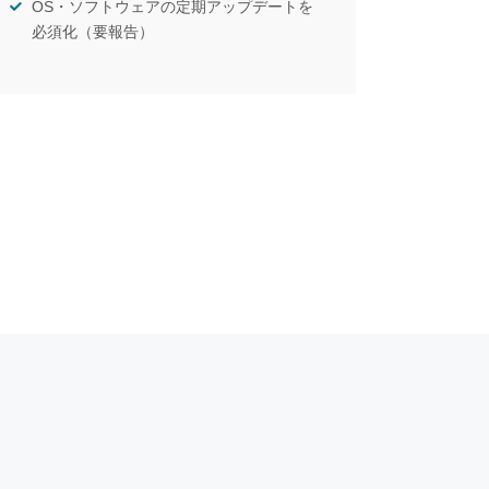
OS・ソフトウェアの定期アップデートを
必須化（要報告）