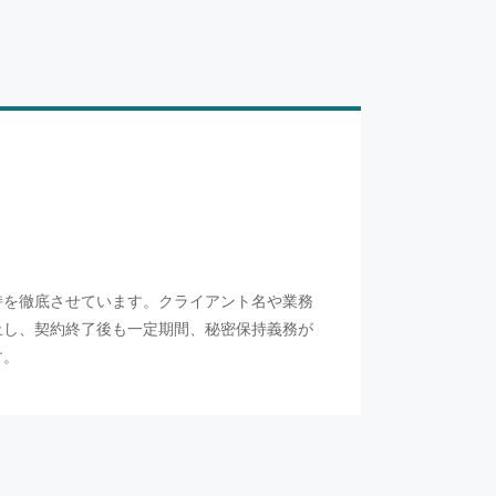
持を徹底させています。クライアント名や業務
止し、契約終了後も一定期間、秘密保持義務が
す。