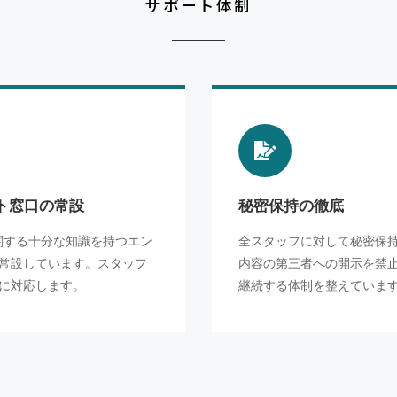
サポート体制
ト窓口の常設
秘密保持の徹底
関する十分な知識を持つエン
全スタッフに対して秘密保
常設しています。スタッフ
内容の第三者への開示を禁
に対応します。
継続する体制を整えていま