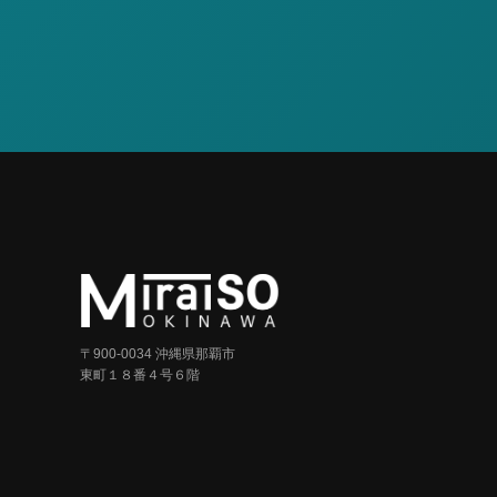
〒900-0034 沖縄県那覇市
東町１８番４号６階