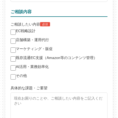
ご相談内容
ご相談したい内容
必須
EC戦略設計
店舗構築・運用代行
マーケティング・販促
既存流通EC支援（Amazon等のコンテンツ管理）
AI活用・業務効率化
その他
具体的な課題・ご要望