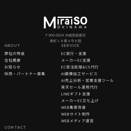
〒900-0034 沖縄県那覇市
東町１８番４号６階
ABOUT
SERVICE
弊社の特長
EC実行・支援
会社概要
メーカーEC支援
お知らせ
EC受注処理&CS代行
採用・パートナー募集
AI画像加工サービス
AI売上分析・営業支援ツール
楽天セール運用代行
LINEギフト支援
メーカーEC立ち上げ
WEB集客改善
WEBサイト制作
WEBメディア運営
CONTACT