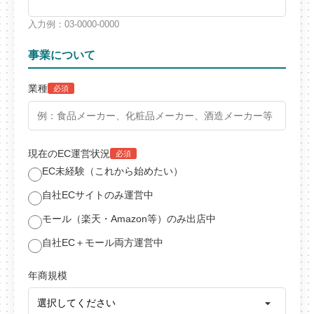
入力例：03-0000-0000
事業について
業種
必須
現在のEC運営状況
必須
EC未経験（これから始めたい）
自社ECサイトのみ運営中
モール（楽天・Amazon等）のみ出店中
自社EC＋モール両方運営中
年商規模