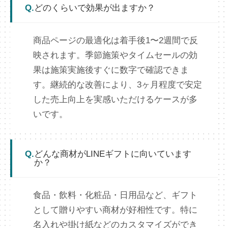
Q.
どのくらいで効果が出ますか？
商品ページの最適化は着手後1〜2週間で反
映されます。季節施策やタイムセールの効
果は施策実施後すぐに数字で確認できま
す。継続的な改善により、3ヶ月程度で安定
した売上向上を実感いただけるケースが多
いです。
Q.
どんな商材がLINEギフトに向いています
か？
食品・飲料・化粧品・日用品など、ギフト
として贈りやすい商材が好相性です。特に
名入れや掛け紙などのカスタマイズができ