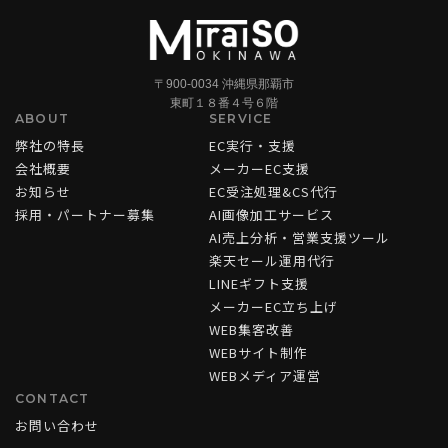
〒900-0034 沖縄県那覇市
東町１８番４号６階
ABOUT
SERVICE
弊社の特長
EC実行・支援
会社概要
メーカーEC支援
お知らせ
EC受注処理&CS代行
採用・パートナー募集
AI画像加工サービス
AI売上分析・営業支援ツール
楽天セール運用代行
LINEギフト支援
メーカーEC立ち上げ
WEB集客改善
WEBサイト制作
WEBメディア運営
CONTACT
お問い合わせ