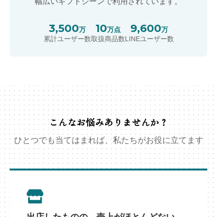
幅広いギフトシーンで利用されています。
3,500
10
9,600
万
万点
万
累計ユーザー数
取扱商品数
LINEユーザー数
こんなお悩みありませんか？
ひとつでも当てはまれば、私たちがお役に立てます