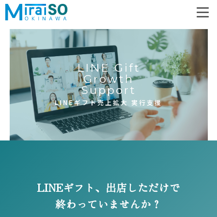
LINE Gift
Growth
Support
LINEギフト売上拡大 実行支援
LINEギフト、出店しただけで
終わっていませんか？